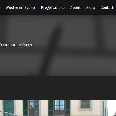
e
Mostre ed Eventi
Progettazione
About
Shop
Contatti
Creazioni in ferro