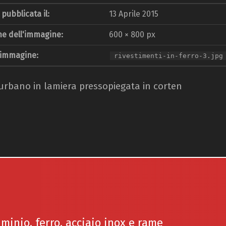
pubblicata il:
13 Aprile 2015
e dell'immagine:
600 × 800 px
 immagine:
rivestimenti-in-ferro-3.jpg
rbano in lamiera pressopiegata in corten
uminio, ferro, acciaio inox e rame