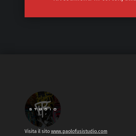
Visita il sito
www.paolofusistudio.com