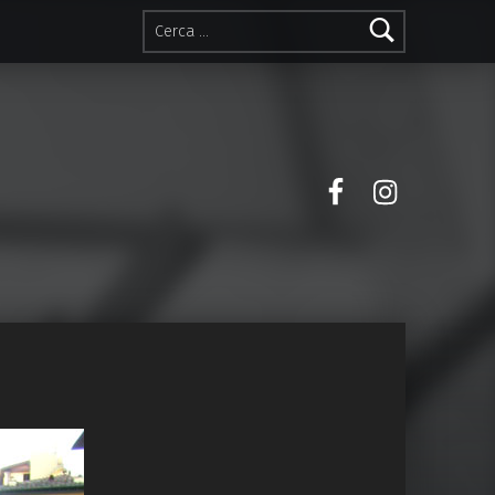
Ricerca per:
Facebook
Instagra