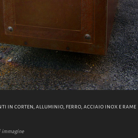
ti in corten, alluminio, ferro, acciaio inox e rame
i immagine