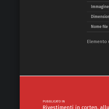
Immagine 
Dimension
Nome file
Elemento u
Navigazione articoli
PUBBLICATO IN
Rivestimenti in corten, all