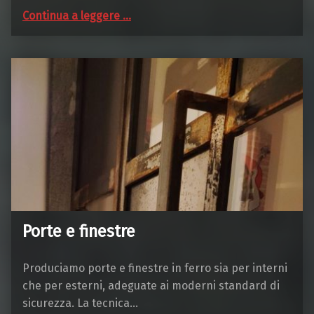
“Pensiline in ferro”
Continua a leggere
…
Porte e finestre
Produciamo porte e finestre in ferro sia per interni
che per esterni, adeguate ai moderni standard di
sicurezza. La tecnica…