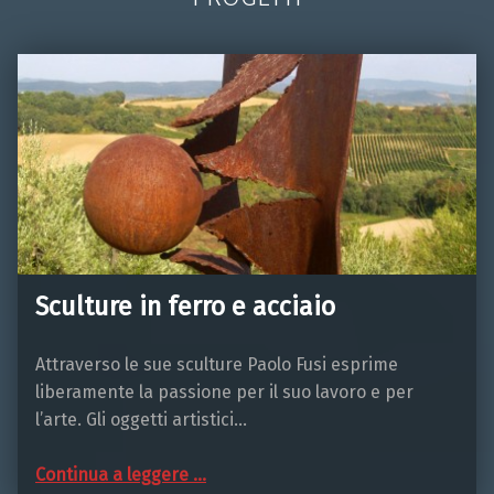
Sculture in ferro e acciaio
Attraverso le sue sculture Paolo Fusi esprime
liberamente la passione per il suo lavoro e per
l’arte. Gli oggetti artistici…
“Sculture in ferro e acciaio”
Continua a leggere
…