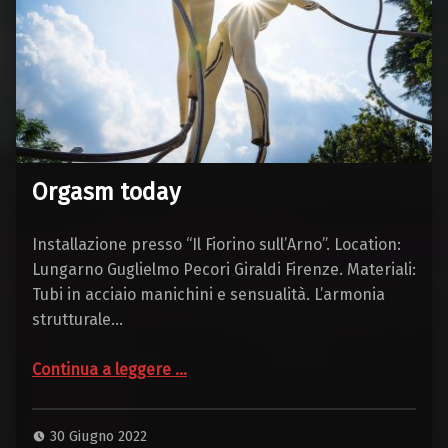
Orgasm today
Installazione presso “Il Fiorino sull’Arno”. Location:
Lungarno Guglielmo Pecori Giraldi Firenze. Materiali:
Tubi in acciaio manichini e sensualità. L’armonia
strutturale…
“Orgasm today”
Continua a leggere
…
30 Giugno 2022