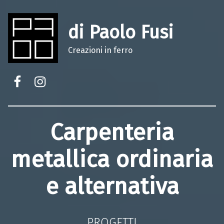
di Paolo Fusi
Creazioni in ferro
Facebook
Instagram
Carpenteria
metallica ordinaria
e alternativa
PROGETTI