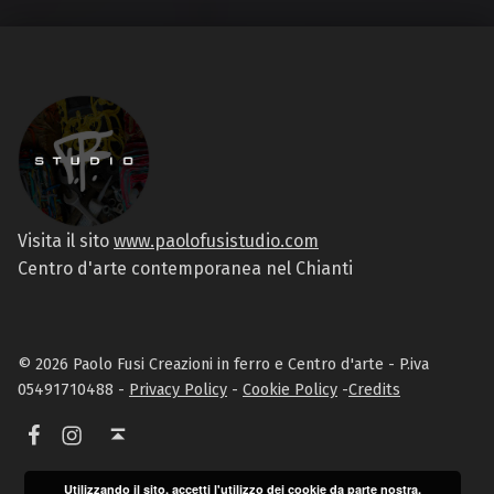
Visita il sito
www.paolofusistudio.com
Centro d'arte contemporanea nel Chianti
© 2026 Paolo Fusi Creazioni in ferro e Centro d'arte - P.iva
05491710488 -
Privacy Policy
-
Cookie Policy
-
Credits
Facebook
Instagram
Torna in alto ↑
Utilizzando il sito, accetti l'utilizzo dei cookie da parte nostra.