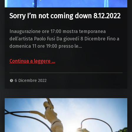
Sorry I’m not coming down 8.12.2022
Inaugurazione ore 17:00 mostra temporanea
dell’artista Paolo Fusi Da giovedì 8 Dicembre Fino a
domenica 11 ore 19:00 presso le…
“Sorry I’m not coming down 8.12.2022”
Continua a leggere
…
6 Dicembre 2022