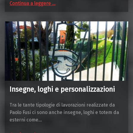
“Scale e ringhiere in ferro”
Continua a leggere
…
Insegne, loghi e personalizzazioni
Tra le tante tipologie di lavorazioni realizzate da
Paolo Fusi ci sono anche insegne, loghi e totem da
esterni come…
“Insegne, loghi e personalizzazioni”