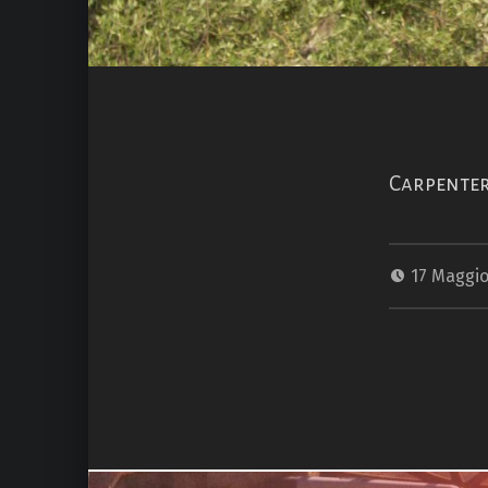
Carpenter
17 Maggi
Torna alla navigazione principale
Navigazione articoli