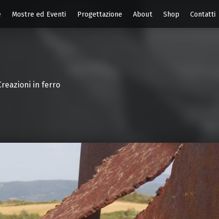
e
Mostre ed Eventi
Progettazione
About
Shop
Contatti
Creazioni in ferro