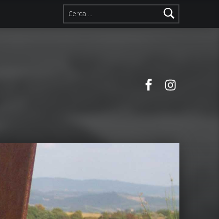
Ricerca per:
Facebook
Instagra