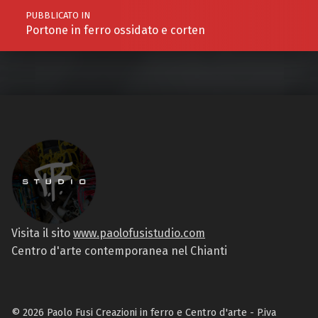
PUBBLICATO IN
Portone in ferro ossidato e corten
Visita il sito
www.paolofusistudio.com
Centro d'arte contemporanea nel Chianti
© 2026 Paolo Fusi Creazioni in ferro e Centro d'arte - P.iva