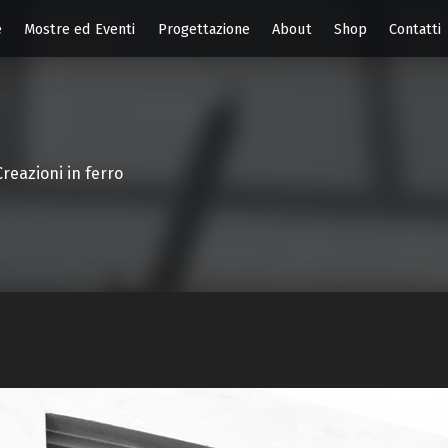
e
Mostre ed Eventi
Progettazione
About
Shop
Contatti
Creazioni in ferro