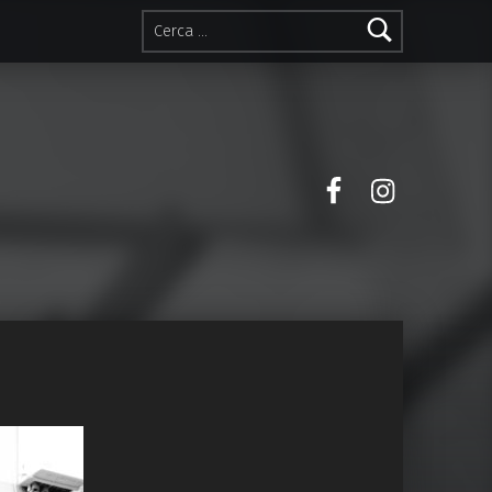
Ricerca per:
Facebook
Instagra