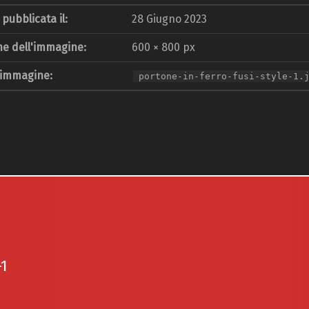
pubblicata il:
28 Giugno 2023
e dell'immagine:
600 × 800 px
 immagine:
portone-in-ferro-fusi-style-1.
-1