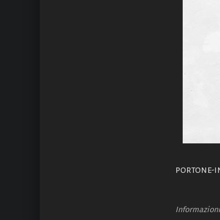
portone-in
Informazion