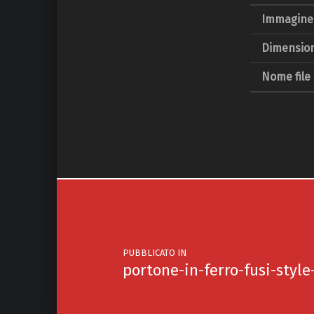
Immagine 
Dimension
Nome file
Navigazione articoli
PUBBLICATO IN
portone-in-ferro-fusi-style