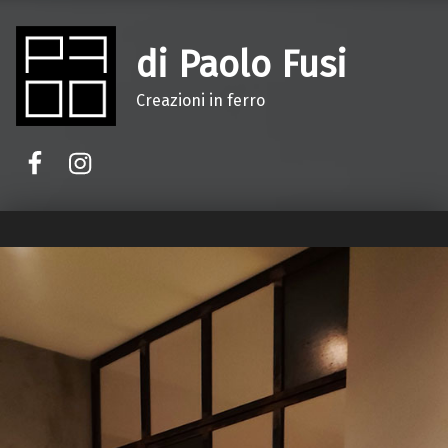
di Paolo Fusi
Creazioni in ferro
Facebook
Instagram