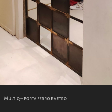
Multiq – porta ferro e vetro