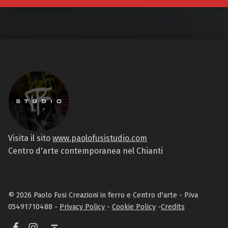
Visita il sito
www.paolofusistudio.com
Centro d'arte contemporanea nel Chianti
© 2026 Paolo Fusi Creazioni in ferro e Centro d'arte - P.iva
05491710488 -
Privacy Policy
-
Cookie Policy
-
Credits
Facebook
Instagram
Torna in alto ↑