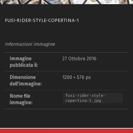
fusi-rider-style-copertina-1
Informazioni immagine
Immagine
27 Ottobre 2016
pubblicata il:
Dimensione
1200 × 576 px
dell'immagine:
Nome file
fusi-rider-style-
copertina-1.jpg
immagine:
Navigazione articoli