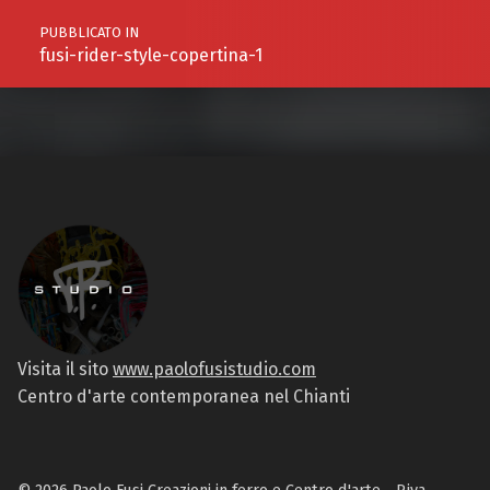
PUBBLICATO IN
fusi-rider-style-copertina-1
Visita il sito
www.paolofusistudio.com
Centro d'arte contemporanea nel Chianti