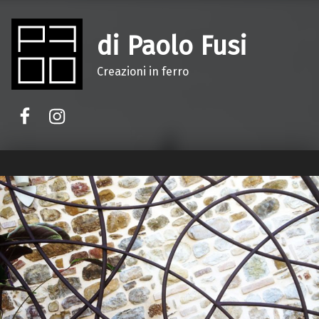
di Paolo Fusi
Creazioni in ferro
Facebook
Instagram