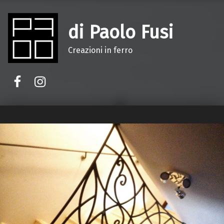
di Paolo Fusi
Creazioni in ferro
Facebook
Instagram