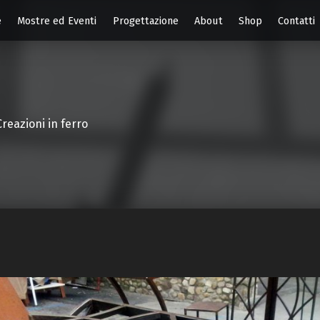
e
Mostre ed Eventi
Progettazione
About
Shop
Contatti
Creazioni in ferro