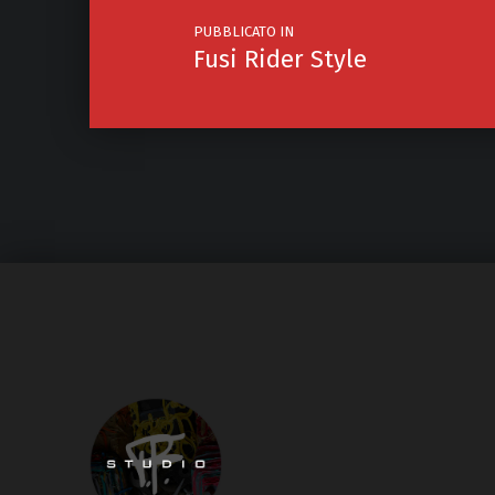
PUBBLICATO IN
Fusi Rider Style