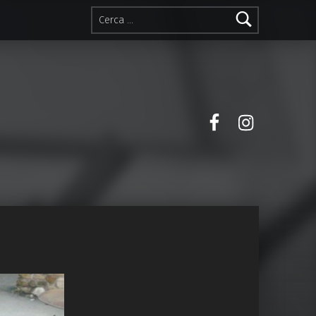
Ricerca per:
Facebook
Instagra