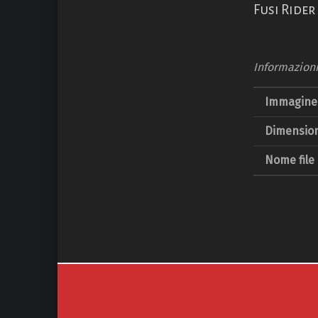
Fusi Rider
Informazion
Immagine 
Dimension
Nome file
Navigazione articoli