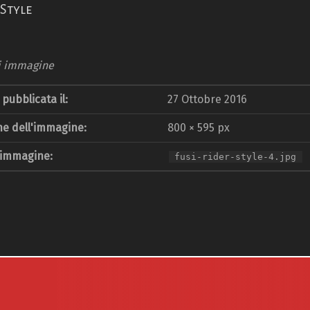
 Style
i immagine
pubblicata il:
27 Ottobre 2016
e dell'immagine:
800 × 595 px
 immagine:
fusi-rider-style-4.jpg