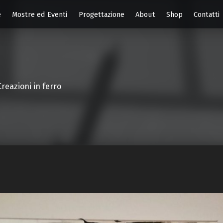
e
Mostre ed Eventi
Progettazione
About
Shop
Contatti
Creazioni in ferro