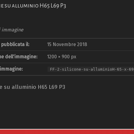
ne su alluminio H65 L69 P3
i immagine
pubblicata il:
15 Novembre 2018
e dell'immagine:
1200 × 900 px
 immagine:
FF-2-silicone-su-alluminioH-65-x-69
ne su alluminio H65 L69 P3