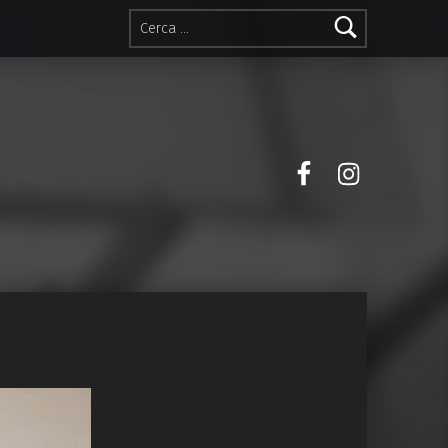
Ricerca per:
Facebook
Instagra