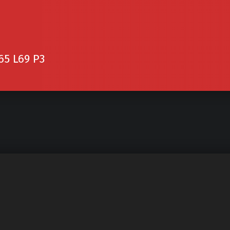
65 L69 P3