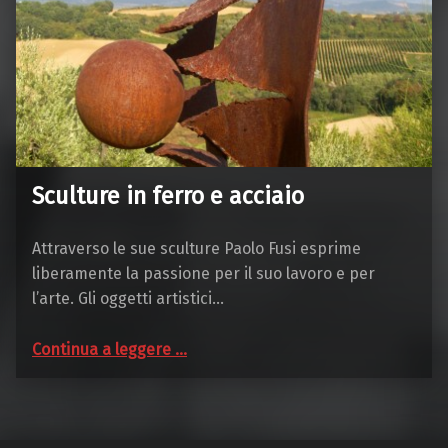
Sculture in ferro e acciaio
Attraverso le sue sculture Paolo Fusi esprime
liberamente la passione per il suo lavoro e per
l’arte. Gli oggetti artistici…
“Sculture in ferro e acciaio”
Continua a leggere
…