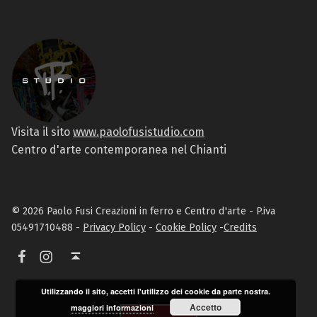
Visita il sito
www.paolofusistudio.com
Centro d'arte contemporanea nel Chianti
© 2026 Paolo Fusi Creazioni in ferro e Centro d'arte - P.iva
05491710488 -
Privacy Policy
-
Cookie Policy
-
Credits
Facebook
Instagram
Torna in alto ↑
Utilizzando il sito, accetti l'utilizzo dei cookie da parte nostra.
Accetto
maggiori informazioni