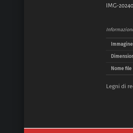
IMG-2024
Informazion
Immagine 
Dimension
Nome file
Legni di r
Navigazione articoli