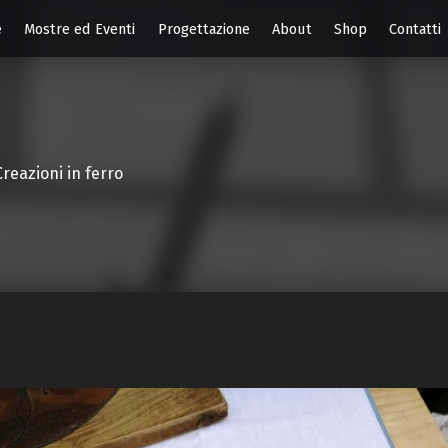
e
Mostre ed Eventi
Progettazione
About
Shop
Contatti
Creazioni in ferro