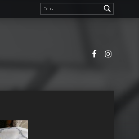
Ricerca per:
Facebook
Instagra