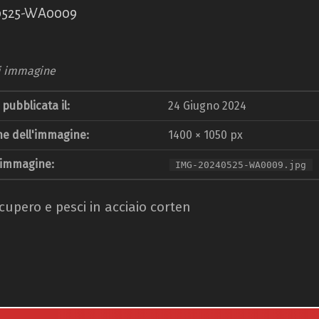
0525-WA0009
i immagine
pubblicata il:
24 Giugno 2024
e dell'immagine:
1400 × 1050 px
 immagine:
IMG-20240525-WA0009.jpg
ecupero e pesci in acciaio corten