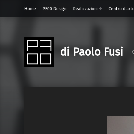
Home
PF00 Design
Realizzazioni
Centro d’art
di Paolo Fusi