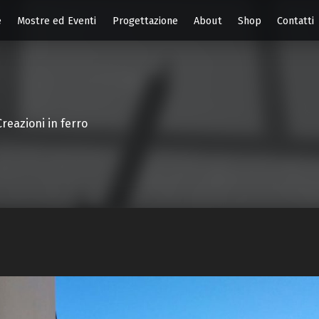
e
Mostre ed Eventi
Progettazione
About
Shop
Contatti
Creazioni in ferro