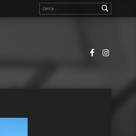
Ricerca per:
Facebook
Instagra