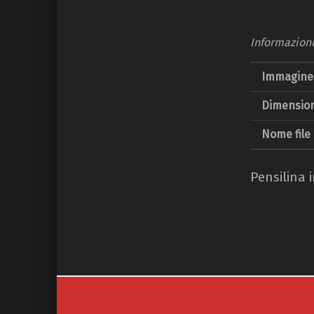
Informazion
Immagine 
Dimension
Nome file
Pensilina 
Navigazione articoli