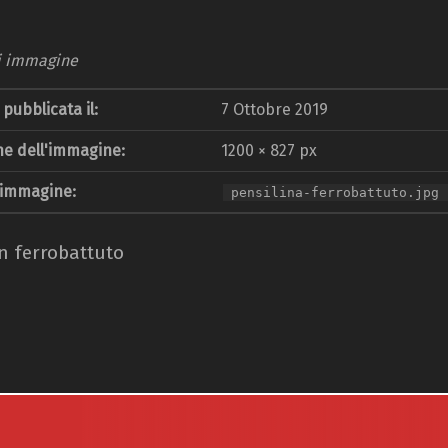
i immagine
pubblicata il:
7 Ottobre 2019
e dell'immagine:
1200 × 827 px
 immagine:
pensilina-ferrobattuto.jpg
in ferrobattuto