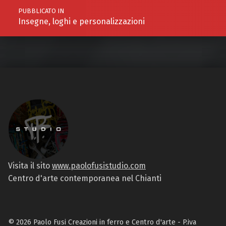
PUBBLICATO IN
Insegne, loghi e personalizzazioni
Visita il sito
www.paolofusistudio.com
Centro d'arte contemporanea nel Chianti
© 2026 Paolo Fusi Creazioni in ferro e Centro d'arte - P.iva