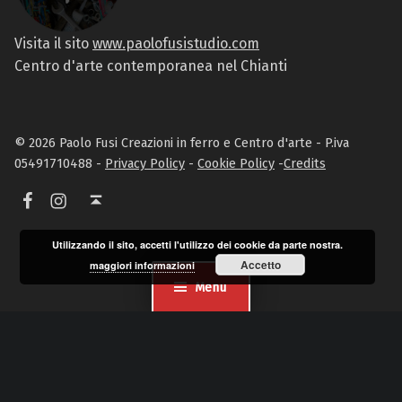
Visita il sito
www.paolofusistudio.com
Centro d'arte contemporanea nel Chianti
© 2026 Paolo Fusi Creazioni in ferro e Centro d'arte - P.iva
05491710488 -
Privacy Policy
-
Cookie Policy
-
Credits
Facebook
Instagram
Torna in alto ↑
Utilizzando il sito, accetti l'utilizzo dei cookie da parte nostra.
Accetto
maggiori informazioni
Menu