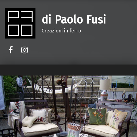
di Paolo Fusi
Creazioni in ferro
Facebook
Instagram