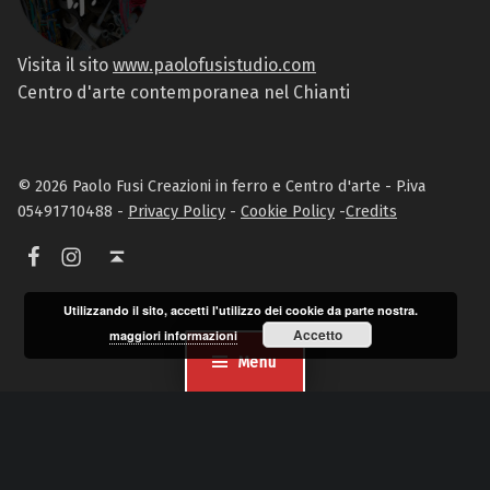
Visita il sito
www.paolofusistudio.com
Centro d'arte contemporanea nel Chianti
© 2026 Paolo Fusi Creazioni in ferro e Centro d'arte - P.iva
05491710488 -
Privacy Policy
-
Cookie Policy
-
Credits
Facebook
Instagram
Torna in alto ↑
Utilizzando il sito, accetti l'utilizzo dei cookie da parte nostra.
Accetto
maggiori informazioni
Menu